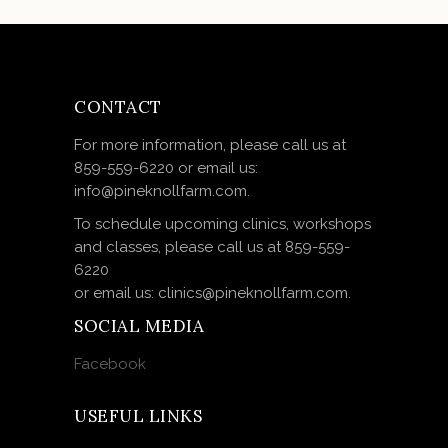
CONTACT
For more information, please call us at
859-559-6220 or email us:
info@pineknollfarm.com.
To schedule upcoming clinics, workshops
and classes, please call us at 859-559-
6220
or email us: clinics@pineknollfarm.com.
SOCIAL MEDIA
Facebook
USEFUL LINKS