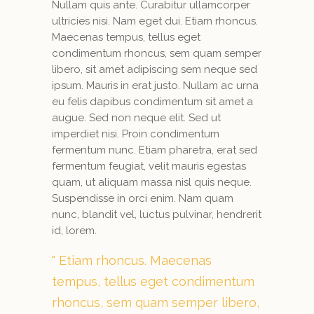
Nullam quis ante. Curabitur ullamcorper
ultricies nisi. Nam eget dui. Etiam rhoncus.
Maecenas tempus, tellus eget
condimentum rhoncus, sem quam semper
libero, sit amet adipiscing sem neque sed
ipsum. Mauris in erat justo. Nullam ac urna
eu felis dapibus condimentum sit amet a
augue. Sed non neque elit. Sed ut
imperdiet nisi. Proin condimentum
fermentum nunc. Etiam pharetra, erat sed
fermentum feugiat, velit mauris egestas
quam, ut aliquam massa nisl quis neque.
Suspendisse in orci enim. Nam quam
nunc, blandit vel, luctus pulvinar, hendrerit
id, lorem.
Etiam rhoncus. Maecenas
tempus, tellus eget condimentum
rhoncus, sem quam semper libero,