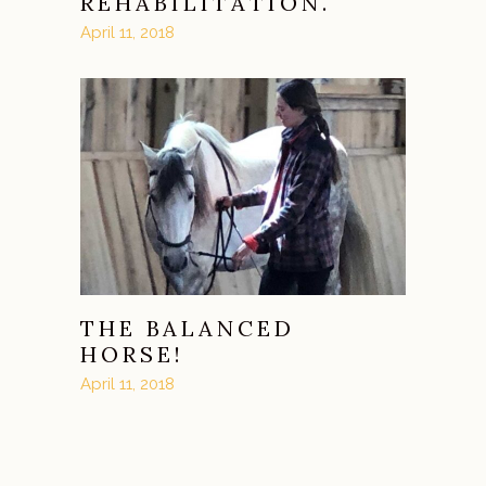
REHABILITATION.
April 11, 2018
THE BALANCED
HORSE!
April 11, 2018